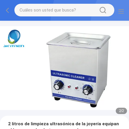
2
/
2
2 litros de limpieza ultrasónica de la joyería equipan