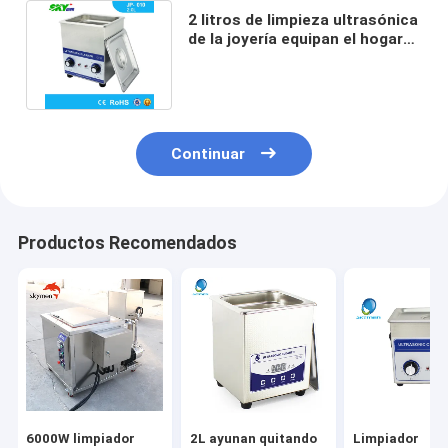
2 litros de limpieza ultrasónica
de la joyería equipan el hogar
con los botones manuales
Continuar
Productos Recomendados
6000W limpiador
2L ayunan quitando
Limpiador