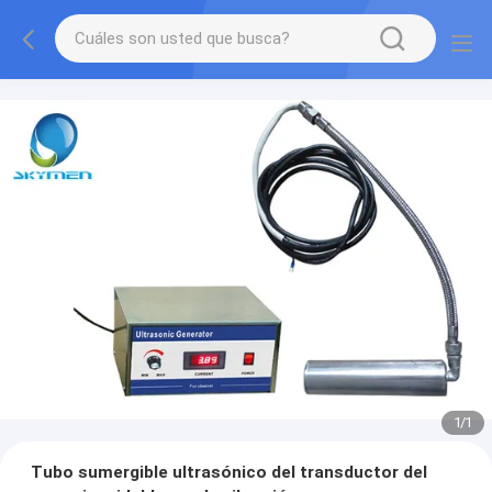
1
/
1
Tubo sumergible ultrasónico del transductor del