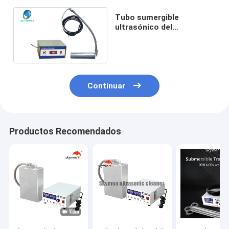
Tubo sumergible
ultrasónico del
transductor del acero
inoxidable con la vibración
Continuar
Productos Recomendados